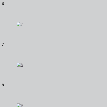
6
7
8