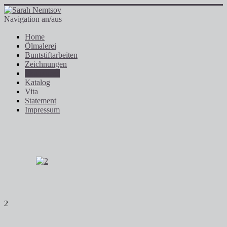
Navigation an/aus
Home
Ölmalerei
Buntstiftarbeiten
Zeichnungen
Skulpturen
Katalog
Vita
Statement
Impressum
2