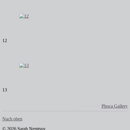
12
13
Powered by
Phoca Gallery
Nach oben
© 2026 Sarah Nemtsov