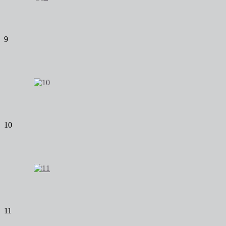
9
10
11